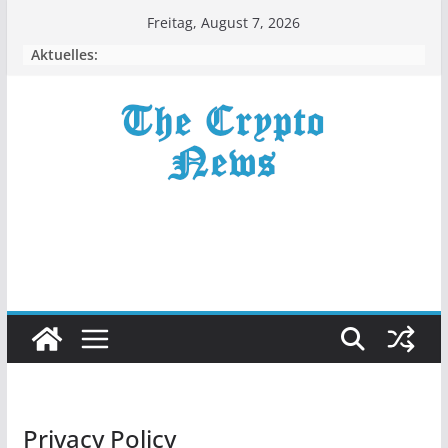
Zum
Freitag, August 7, 2026
Inhalt
Aktuelles:
springen
Privacy Policy